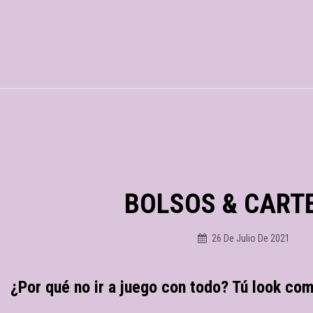
BOLSOS & CART
26 De Julio De 2021
A_lilin
¿Por qué no ir a juego con todo? Tú look comp