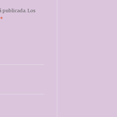
á publicada.
Los
*